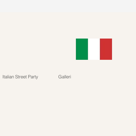
89902
Accedi
Italian Street Party
Galleri