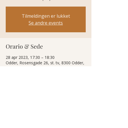
Tilmeldingen er lukket
Se andre events
Orario & Sede
28 apr 2023, 17:30 – 18:30
Odder, Rosensgade 26, st. tv, 8300 Odder,
Danmark
Condividi questo evento