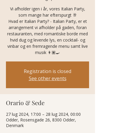
Vi afholder igen i år, vores Italian Party,
som mange har efterspurgt 🥂
Hvad er Italian Party? - Italian Party, er et
arrangement vi afholder på gaden, foran
restauranten, med romantiske borde med
hvid dug og levende lys, en cocktail- og
vinbar og en fremragende menu samt live
musik 👨🏽‍🍳
Registration is closed
See other events
Orario & Sede
27 lug 2024, 17:00 – 28 lug 2024, 00:00
Odder, Rosensgade 26, 8300 Odder,
Denmark