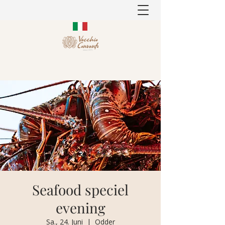
Seafood speciel
evening
Sa., 24. Juni
  |  
Odder