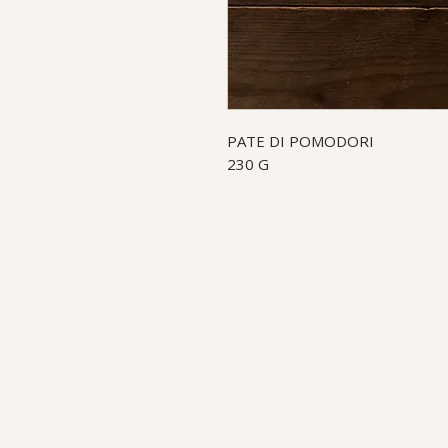
PATE DI POMODORI
230 G