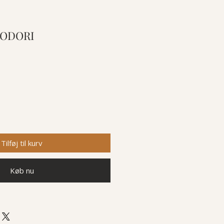
MODORI
Tilføj til kurv
Køb nu