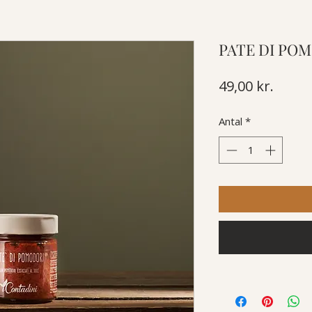
PATE DI PO
Pris
49,00 kr.
Antal
*