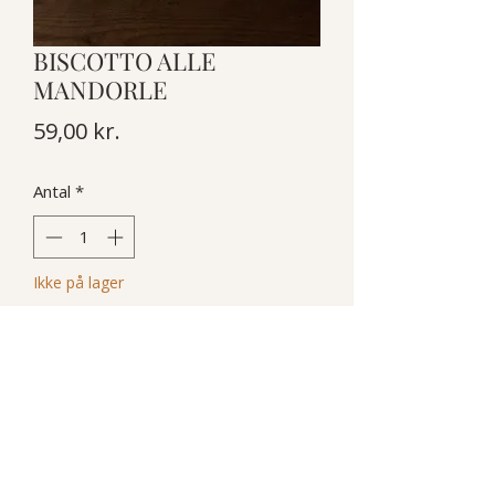
BISCOTTO ALLE
MANDORLE
Pris
59,00 kr.
Antal
*
Ikke på lager
Giv besked når det er på lager
CANTUCCIO TOSCANO BISCOTTO
ALLE MANDORLE
250 G