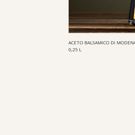
ACETO BALSAMICO DI MODENA 
0,25 L