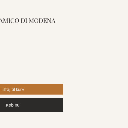
AMICO DI MODENA
Tilføj til kurv
Køb nu