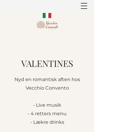
VALENTINES
Nyd en romantisk aften hos
Vecchio Convento
- Live musik
- 4 retters menu
- Lækre drinks